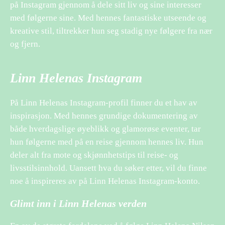
på Instagram gjennom å dele sitt liv og sine interesser
med følgerne sine. Med hennes fantastiske utseende og
kreative stil, tiltrekker hun seg stadig nye følgere fra nær
og fjern.
Linn Helenas Instagram
På Linn Helenas Instagram-profil finner du et hav av
inspirasjon. Med hennes grundige dokumentering av
både hverdagslige øyeblikk og glamorøse eventer, tar
hun følgerne med på en reise gjennom hennes liv. Hun
deler alt fra mote og skjønnhetstips til reise- og
livsstilsinnhold. Uansett hva du søker etter, vil du finne
noe å inspireres av på Linn Helenas Instagram-konto.
Glimt inn i Linn Helenas verden