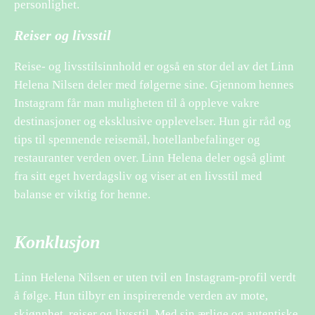
personlighet.
Reiser og livsstil
Reise- og livsstilsinnhold er også en stor del av det Linn
Helena Nilsen deler med følgerne sine. Gjennom hennes
Instagram får man muligheten til å oppleve vakre
destinasjoner og eksklusive opplevelser. Hun gir råd og
tips til spennende reisemål, hotellanbefalinger og
restauranter verden over. Linn Helena deler også glimt
fra sitt eget hverdagsliv og viser at en livsstil med
balanse er viktig for henne.
Konklusjon
Linn Helena Nilsen er uten tvil en Instagram-profil verdt
å følge. Hun tilbyr en inspirerende verden av mote,
skjønnhet, reiser og livsstil. Med sin ærlige og autentiske