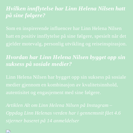
Hvilken innflytelse har Linn Helena Nilsen hatt
på sine følgere?
Som en inspirerende influencer har Linn Helena Nilsen
hatt en positiv innflytelse på sine følgere, spesielt når det
gjelder motevalg, personlig utvikling og reiseinspirasjon.
Hvordan har Linn Helena Nilsen bygget opp sin
suksess på sosiale medier?
Linn Helena Nilsen har bygget opp sin suksess på sosiale
medier gjennom en kombinasjon av kvalitetsinnhold,
autentisitet og engasjement med sine følgere.
Artiklen Alt om Linn Helena Nilsen på Instagram –
Oppdag Linn Helenas verden har i gennemsnit fået
4.6
stjerner baseret på
14
anmeldelser