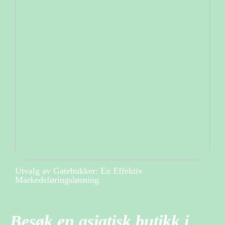
Utvalg av Gatebukker: En Effektiv
Markedsføringsløsning
Besøk en asiatisk butikk i