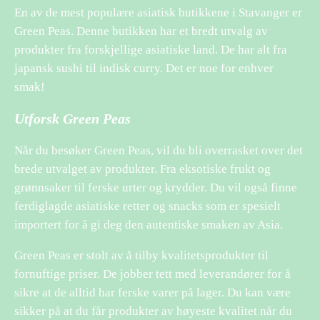
En av de mest populære asiatisk butikkene i Stavanger er
Green Peas. Denne butikken har et bredt utvalg av
produkter fra forskjellige asiatiske land. De har alt fra
japansk sushi til indisk curry. Det er noe for enhver
smak!
Utforsk Green Peas
Når du besøker Green Peas, vil du bli overrasket over det
brede utvalget av produkter. Fra eksotiske frukt og
grønnsaker til ferske urter og krydder. Du vil også finne
ferdiglagde asiatiske retter og snacks som er spesielt
importert for å gi deg den autentiske smaken av Asia.
Green Peas er stolt av å tilby kvalitetsprodukter til
fornuftige priser. De jobber tett med leverandører for å
sikre at de alltid har ferske varer på lager. Du kan være
sikker på at du får produkter av høyeste kvalitet når du