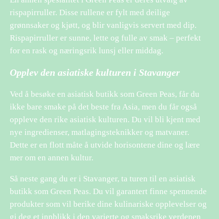
rispapirruller. Disse rullene er fylt med deilige
grønnsaker og kjøtt, og blir vanligvis servert med dip.
Rispapirruller er sunne, lette og fulle av smak – perfekt
for en rask og næringsrik lunsj eller middag.
Opplev den asiatiske kulturen i Stavanger
Ved å besøke en asiatisk butikk som Green Peas, får du
ikke bare smake på det beste fra Asia, men du får også
oppleve den rike asiatisk kulturen. Du vil bli kjent med
nye ingredienser, matlagingsteknikker og matvaner.
Dette er en flott måte å utvide horisontene dine og lære
mer om en annen kultur.
Så neste gang du er i Stavanger, ta turen til en asiatisk
butikk som Green Peas. Du vil garantert finne spennende
produkter som vil berike dine kulinariske opplevelser og
gi deg et innblikk i den varierte og smaksrike verdenen