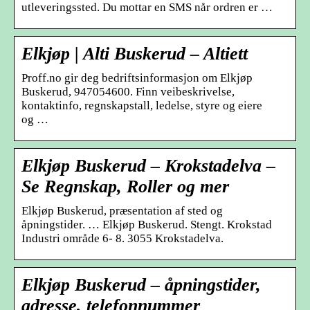
utleveringssted. Du mottar en SMS når ordren er …
Elkjøp | Alti Buskerud – Altiett
Proff.no gir deg bedriftsinformasjon om Elkjøp
Buskerud, 947054600. Finn veibeskrivelse,
kontaktinfo, regnskapstall, ledelse, styre og eiere
og …
Elkjøp Buskerud – Krokstadelva –
Se Regnskap, Roller og mer
Elkjøp Buskerud, præsentation af sted og
åpningstider. … Elkjøp Buskerud. Stengt. Krokstad
Industri område 6- 8. 3055 Krokstadelva.
Elkjøp Buskerud – åpningstider,
adresse, telefonnummer