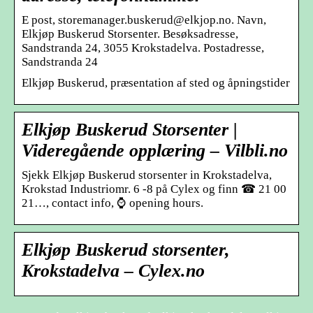
E post, storemanager.buskerud@elkjop.no. Navn,
Elkjøp Buskerud Storsenter. Besøksadresse,
Sandstranda 24, 3055 Krokstadelva. Postadresse,
Sandstranda 24
Elkjøp Buskerud, præsentation af sted og åpningstider
Elkjøp Buskerud Storsenter |
Videregående opplæring – Vilbli.no
Sjekk Elkjøp Buskerud storsenter in Krokstadelva,
Krokstad Industriomr. 6 -8 på Cylex og finn ☎ 21 00
21…, contact info, ⌚ opening hours.
Elkjøp Buskerud storsenter,
Krokstadelva – Cylex.no