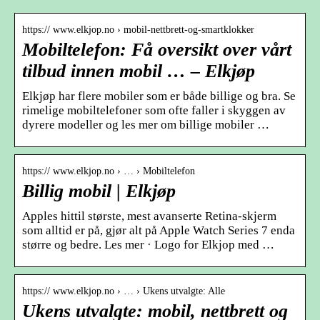
https:// www.elkjop.no › mobil-nettbrett-og-smartklokker
Mobiltelefon: Få oversikt over vårt
tilbud innen mobil … – Elkjøp
Elkjøp har flere mobiler som er både billige og bra. Se
rimelige mobiltelefoner som ofte faller i skyggen av
dyrere modeller og les mer om billige mobiler …
https:// www.elkjop.no › … › Mobiltelefon
Billig mobil | Elkjøp
Apples hittil største, mest avanserte Retina-skjerm
som alltid er på, gjør alt på Apple Watch Series 7 enda
større og bedre. Les mer · Logo for Elkjop med …
https:// www.elkjop.no › … › Ukens utvalgte: Alle
Ukens utvalgte: mobil, nettbrett og