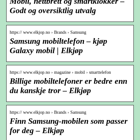
Mobil, nettbrett og smartklokker –
Godt og oversiktlig utvalg
https:// www.elkjop.no › Brands › Samsung
Samsung mobiltelefon – kjøp
Galaxy mobil | Elkjøp
https:// www.elkjop.no › magazine › mobil › smarttelefon
Billige mobiltelefoner er bedre enn
du kanskje tror – Elkjøp
https:// www.elkjop.no › Brands › Samsung
Finn Samsung-mobilen som passer
for deg – Elkjøp