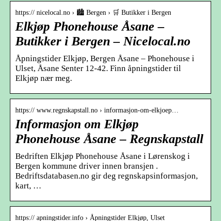
https:// nicelocal.no › 🏙️ Bergen › 🛒 Butikker i Bergen
Elkjøp Phonehouse Åsane –
Butikker i Bergen – Nicelocal.no
Åpningstider Elkjøp, Bergen Åsane – Phonehouse i
Ulset, Åsane Senter 12-42. Finn åpningstider til
Elkjøp nær meg.
https:// www.regnskapstall.no › informasjon-om-elkjoep…
Informasjon om Elkjøp
Phonehouse Åsane – Regnskapstall
Bedriften Elkjøp Phonehouse Åsane i Lørenskog i
Bergen kommune driver innen bransjen .
Bedriftsdatabasen.no gir deg regnskapsinformasjon,
kart, …
https:// apningstider.info › Åpningstider Elkjøp, Ulset