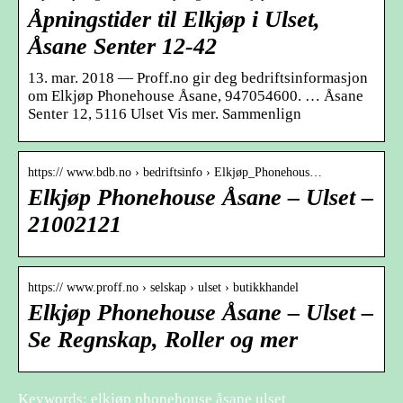
Åpningstider til Elkjøp i Ulset,
Åsane Senter 12-42
13. mar. 2018 — Proff.no gir deg bedriftsinformasjon
om Elkjøp Phonehouse Åsane, 947054600. … Åsane
Senter 12, 5116 Ulset Vis mer. Sammenlign
https:// www.bdb.no › bedriftsinfo › Elkjøp_Phonehous…
Elkjøp Phonehouse Åsane – Ulset –
21002121
https:// www.proff.no › selskap › ulset › butikkhandel
Elkjøp Phonehouse Åsane – Ulset –
Se Regnskap, Roller og mer
Keywords: elkjøp phonehouse åsane ulset