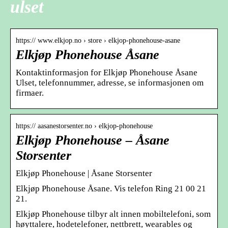
ulset
https:// www.elkjop.no › store › elkjop-phonehouse-asane
Elkjøp Phonehouse Åsane
Kontaktinformasjon for Elkjøp Phonehouse Åsane
Ulset, telefonnummer, adresse, se informasjonen om
firmaer.
https:// aasanestorsenter.no › elkjop-phonehouse
Elkjøp Phonehouse – Åsane
Storsenter
Elkjøp Phonehouse | Åsane Storsenter
Elkjøp Phonehouse Åsane. Vis telefon Ring 21 00 21
21.
Elkjøp Phonehouse tilbyr alt innen mobiltelefoni, som
høyttalere, hodetelefoner, nettbrett, wearables og