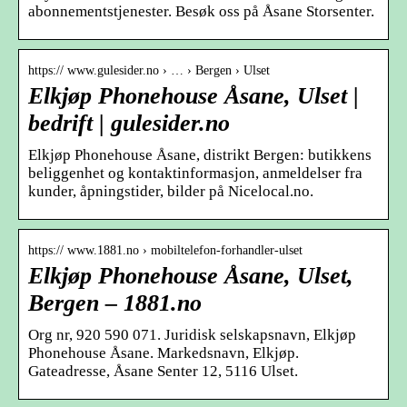
abonnementstjenester. Besøk oss på Åsane Storsenter.
https:// www.gulesider.no › … › Bergen › Ulset
Elkjøp Phonehouse Åsane, Ulset |
bedrift | gulesider.no
Elkjøp Phonehouse Åsane, distrikt Bergen: butikkens
beliggenhet og kontaktinformasjon, anmeldelser fra
kunder, åpningstider, bilder på Nicelocal.no.
https:// www.1881.no › mobiltelefon-forhandler-ulset
Elkjøp Phonehouse Åsane, Ulset,
Bergen – 1881.no
Org nr, 920 590 071. Juridisk selskapsnavn, Elkjøp
Phonehouse Åsane. Markedsnavn, Elkjøp.
Gateadresse, Åsane Senter 12, 5116 Ulset.