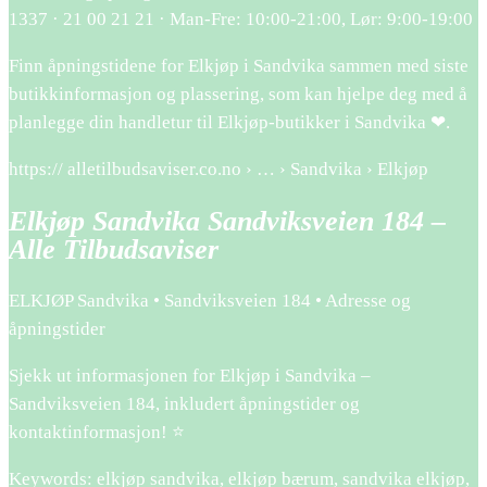
1337 · 21 00 21 21 · Man-Fre: 10:00-21:00, Lør: 9:00-19:00
Finn åpningstidene for Elkjøp i Sandvika sammen med siste
butikkinformasjon og plassering, som kan hjelpe deg med å
planlegge din handletur til Elkjøp-butikker i Sandvika ❤.
https:// alletilbudsaviser.co.no › … › Sandvika › Elkjøp
Elkjøp Sandvika Sandviksveien 184 –
Alle Tilbudsaviser
ELKJØP Sandvika • Sandviksveien 184 • Adresse og
åpningstider
Sjekk ut informasjonen for Elkjøp i Sandvika –
Sandviksveien 184, inkludert åpningstider og
kontaktinformasjon! ⭐
Keywords: elkjøp sandvika, elkjøp bærum, sandvika elkjøp,