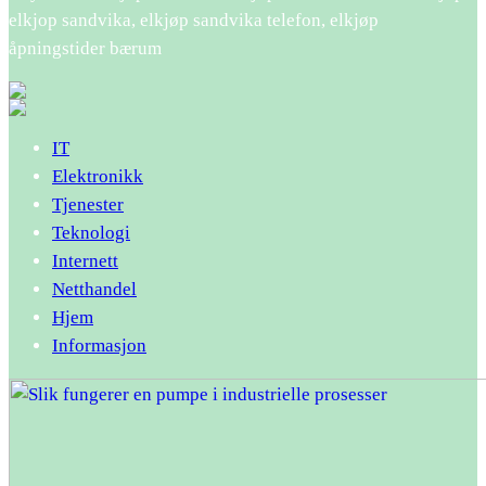
elkjop sandvika, elkjøp sandvika telefon, elkjøp
åpningstider bærum
IT
Elektronikk
Tjenester
Teknologi
Internett
Netthandel
Hjem
Informasjon