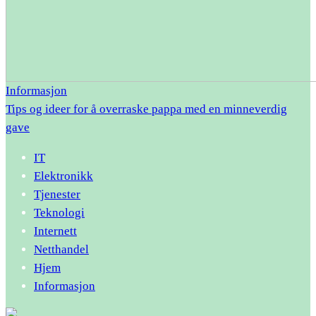
Informasjon
Tips og ideer for å overraske pappa med en minneverdig
gave
IT
Elektronikk
Tjenester
Teknologi
Internett
Netthandel
Hjem
Informasjon