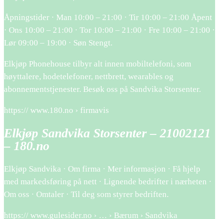
Åpningstider · Man 10:00 – 21:00 · Tir 10:00 – 21:00 Åpent
· Ons 10:00 – 21:00 · Tor 10:00 – 21:00 · Fre 10:00 – 21:00 ·
Lør 09:00 – 19:00 · Søn Stengt.
Elkjøp Phonehouse tilbyr alt innen mobiltelefoni, som
høyttalere, hodetelefoner, nettbrett, wearables og
abonnementstjenester. Besøk oss på Sandvika Storsenter.
https:// www.180.no › firmavis
Elkjøp Sandvika Storsenter – 21002121
– 180.no
Elkjøp Sandvika · Om firma · Mer informasjon · Få hjelp
med markedsføring på nett · Lignende bedrifter i nærheten ·
Om oss · Omtaler · Til deg som styrer bedriften.
https:// www.gulesider.no › … › Bærum › Sandvika