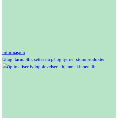
Informasjon
Utlagt tarm: Slik setter du på og fjerner stomiprodukter