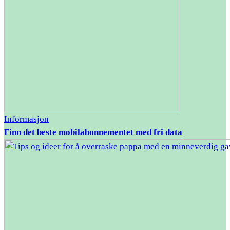
Informasjon
Finn det beste mobilabonnementet med fri data