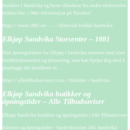
butikker i Sandvika og beste tilbudene fra andre elektronikk
btikker her. ⌕ Mer informasjon på Tiendeo!
https:// www.1881.no › … › Elektrisk butikk Sandvika
Elkjøp Sandvika Storsenter – 1881
Finn åpningstidene for Elkjøp i Sandvika sammen med siste
butikkinformasjon og plassering, som kan hjelpe deg med å
planlegge din handletur til …
https:// alletilbudsaviser.co.no › Områder › Sandvika
Elkjøp Sandvika butikker og
åpningstider – Alle Tilbudsaviser
Elkjøp Sandvika butikker og åpningstider | Alle Tilbudaviser
Adresse og åpningstider · Sandviksveien 184. Sandvika