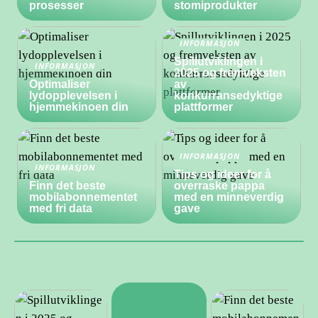
prosesser
stomiprodukter
INFORMASJON
Spillutviklingen i
INFORMASJON
2025 og fremveksten
Optimaliser
av
lydopplevelsen i
konkurransedyktige
hjemmekinoen din
plattformer
INFORMASJON
INFORMASJON
Tips og ideer for å
Finn det beste
overraske pappa
mobilabonnementet
med en minneverdig
med fri data
gave