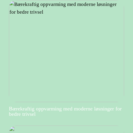
Bærekraftig oppvarming med moderne løsninger for
bedre trivsel