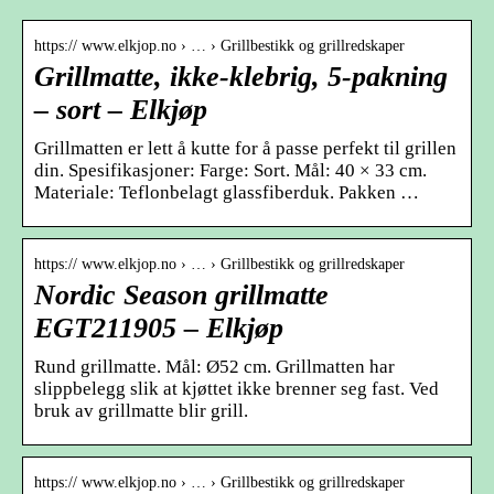
https:// www.elkjop.no › … › Grillbestikk og grillredskaper
Grillmatte, ikke-klebrig, 5-pakning
– sort – Elkjøp
Grillmatten er lett å kutte for å passe perfekt til grillen
din. Spesifikasjoner: Farge: Sort. Mål: 40 × 33 cm.
Materiale: Teflonbelagt glassfiberduk. Pakken …
https:// www.elkjop.no › … › Grillbestikk og grillredskaper
Nordic Season grillmatte
EGT211905 – Elkjøp
Rund grillmatte. Mål: Ø52 cm. Grillmatten har
slippbelegg slik at kjøttet ikke brenner seg fast. Ved
bruk av grillmatte blir grill.
https:// www.elkjop.no › … › Grillbestikk og grillredskaper