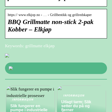
https:// www.elkjop.no › … › Grillbestikk og grillredskaper
BBQ Grillmatte non-stick 2-pak
Kobber – Elkjøp
Keywords: grillmatte elkjøp
INFORMASJON
INFORMASJON
Utlagt tarm: Slik
Slik fungerer en
setter du på og
pumpe i industrielle
fjerner