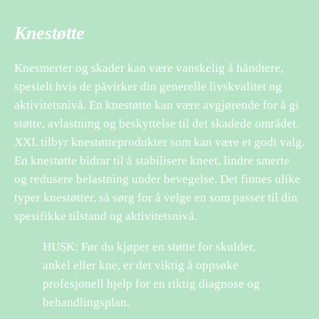
Knestøtte
Knesmerter og skader kan være vanskelig å håndtere,
spesielt hvis de påvirker din generelle livskvalitet og
aktivitetsnivå. En knestøtte kan være avgjørende for å gi
støtte, avlastning og beskyttelse til det skadede området.
XXL tilbyr knestøtteprodukter som kan være et godt valg.
En knestøtte bidrar til å stabilisere kneet, lindre smerte
og redusere belastning under bevegelse. Det finnes ulike
typer knestøtter, så sørg for å velge en som passer til din
spesifikke tilstand og aktivitetsnivå.
HUSK: Før du kjøper en støtte for skulder,
ankel eller kne, er det viktig å oppsøke
profesjonell hjelp for en riktig diagnose og
behandlingsplan.