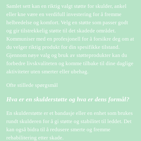
Samlet sett kan en riktig valgt støtte for skulder, ankel
eller kne være en verdifull investering for å fremme
helbredelse og komfort. Velg en støtte som passer godt
og gir tilstrekkelig støtte til det skadede området.
Kommuniser med en profesjonell for å forsikre deg om at
du velger riktig produkt for din spesifikke tilstand.
Gjennom nøye valg og bruk av støtteprodukter kan du
forbedre livskvaliteten og komme tilbake til dine daglige
aktiviteter uten smerter eller ubehag.
Ofte stillede spørgsmål
Hva er en skulderstøtte og hva er dens formål?
En skulderstøtte er et bandasje eller en enhet som brukes
rundt skulderen for å gi støtte og stabilitet til leddet. Det
kan også bidra til å redusere smerte og fremme
rehabilitering etter skade.