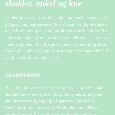
skulder, ankel og kne
Skader og smerter i skulder, ankel og kne kan være svært
plagsomt og begrensende i hverdagen. Heldigvis finnes
det et bredt utvalg av støtteprodukter som kan bidra til å
lindre ubehag og fremme en raskere helbredelsesprosess.
I denne guiden vil vi hjelpe deg med å finne riktig støtte
for skulder, ankel og kne, slik at du kan komme tilbake til
vanlige aktiviteter uten smerte.
Skulderstøtte
Hvis du opplever smerter eller skader i skulderen, kan en
skulderstøtte være svært nyttig. Det finnes ulike typer
skulderstøtter tilgjengelig på markedet, inkludert
Rehband skulderstøtte og XXL skulderstøtte. Disse
støttene bidrar til å stabilisere skulderen, redusere