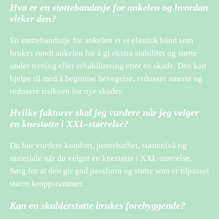
Hva er en støttebandasje for ankelen og hvordan
virker den?
En støttebandasje for ankelen er et elastisk bånd som
brukes rundt ankelen for å gi ekstra stabilitet og støtte
under trening eller rehabilitering etter en skade. Den kan
hjelpe til med å begrense bevegelse, redusere smerte og
redusere risikoen for nye skader.
Hvilke faktorer skal jeg vurdere når jeg velger
en knestøtte i XXL-størrelse?
Du bør vurdere komfort, justerbarhet, støttenivå og
materiale når du velger en knestøtte i XXL-størrelse.
Sørg for at den gir god passform og støtte som er tilpasset
større kroppsrammer.
Kan en skulderstøtte brukes forebyggende?