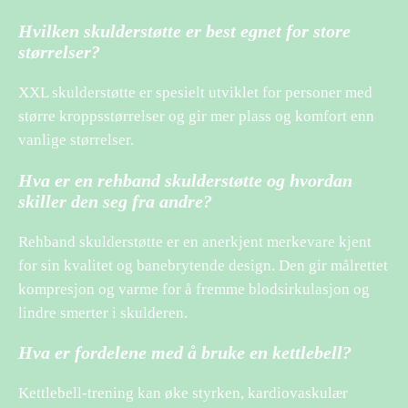
Hvilken skulderstøtte er best egnet for store
størrelser?
XXL skulderstøtte er spesielt utviklet for personer med
større kroppsstørrelser og gir mer plass og komfort enn
vanlige størrelser.
Hva er en rehband skulderstøtte og hvordan
skiller den seg fra andre?
Rehband skulderstøtte er en anerkjent merkevare kjent
for sin kvalitet og banebrytende design. Den gir målrettet
kompresjon og varme for å fremme blodsirkulasjon og
lindre smerter i skulderen.
Hva er fordelene med å bruke en kettlebell?
Kettlebell-trening kan øke styrken, kardiovaskulær