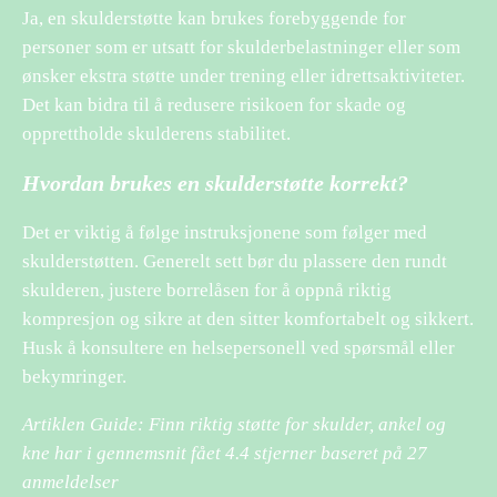
Ja, en skulderstøtte kan brukes forebyggende for
personer som er utsatt for skulderbelastninger eller som
ønsker ekstra støtte under trening eller idrettsaktiviteter.
Det kan bidra til å redusere risikoen for skade og
opprettholde skulderens stabilitet.
Hvordan brukes en skulderstøtte korrekt?
Det er viktig å følge instruksjonene som følger med
skulderstøtten. Generelt sett bør du plassere den rundt
skulderen, justere borrelåsen for å oppnå riktig
kompresjon og sikre at den sitter komfortabelt og sikkert.
Husk å konsultere en helsepersonell ved spørsmål eller
bekymringer.
Artiklen Guide: Finn riktig støtte for skulder, ankel og
kne har i gennemsnit fået
4.4
stjerner baseret på
27
anmeldelser