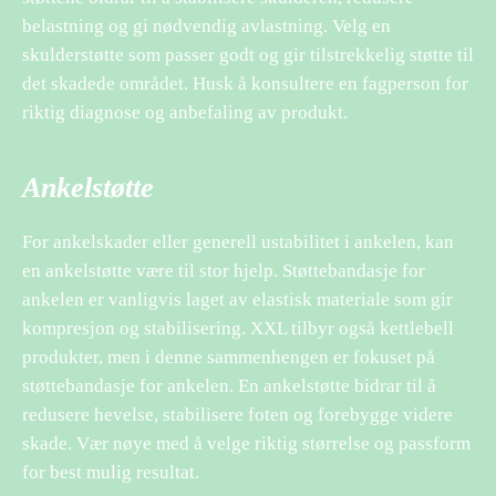
belastning og gi nødvendig avlastning. Velg en
skulderstøtte som passer godt og gir tilstrekkelig støtte til
det skadede området. Husk å konsultere en fagperson for
riktig diagnose og anbefaling av produkt.
Ankelstøtte
For ankelskader eller generell ustabilitet i ankelen, kan
en ankelstøtte være til stor hjelp. Støttebandasje for
ankelen er vanligvis laget av elastisk materiale som gir
kompresjon og stabilisering. XXL tilbyr også kettlebell
produkter, men i denne sammenhengen er fokuset på
støttebandasje for ankelen. En ankelstøtte bidrar til å
redusere hevelse, stabilisere foten og forebygge videre
skade. Vær nøye med å velge riktig størrelse og passform
for best mulig resultat.