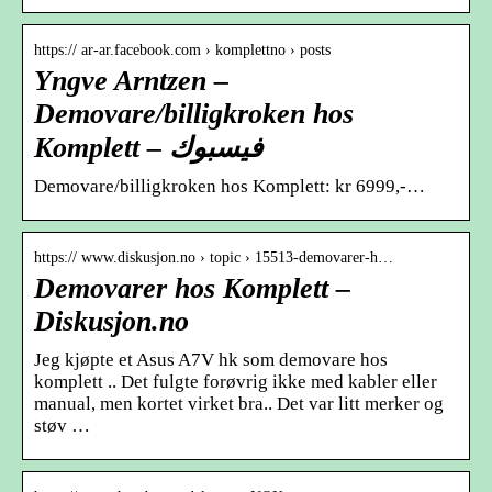
https:// ar-ar.facebook.com › komplettno › posts
Yngve Arntzen –
Demovare/billigkroken hos
Komplett – فيسبوك
Demovare/billigkroken hos Komplett: kr 6999,-…
https:// www.diskusjon.no › topic › 15513-demovarer-h…
Demovarer hos Komplett –
Diskusjon.no
Jeg kjøpte et Asus A7V hk som demovare hos
komplett .. Det fulgte forøvrig ikke med kabler eller
manual, men kortet virket bra.. Det var litt merker og
støv …