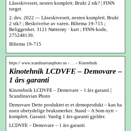
Låseskivesett, nesten komplett. Brukt 2 stk? | FINN
torget
2. des. 2022 — Låseskivesett, nesten komplett. Brukt
2 stk? ; Beskrivelse av varen. Biltema 19-715 ;
Beliggenhet. 3121 Nøtterøy · kart ; FINN-kode,
275248139.
Biltema 19-715
https:// www.scandinavianphoto.no › … › Kinotehnik
Kinotehnik LCDVFE – Demovare –
1 års garanti
Kinotehnik LCDVFE – Demovare – 1 års garanti |
Scandinavian Photo
Demovare Dette produktet er et demoprodukt – kan ha
noen ubetydelige bruksmerker. Stand – A Som nytt –
komplett. Garanti: Vanlig 1 års-garanti gjelder.
LCDVFE – Demovare – 1 års garanti