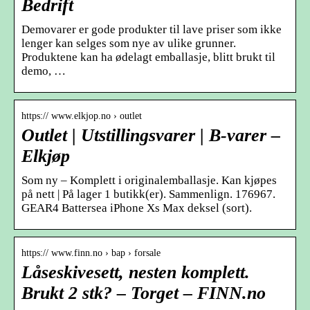
Bedrift
Demovarer er gode produkter til lave priser som ikke
lenger kan selges som nye av ulike grunner.
Produktene kan ha ødelagt emballasje, blitt brukt til
demo, …
https:// www.elkjop.no › outlet
Outlet | Utstillingsvarer | B-varer –
Elkjøp
Som ny – Komplett i originalemballasje. Kan kjøpes
på nett | På lager 1 butikk(er). Sammenlign. 176967.
GEAR4 Battersea iPhone Xs Max deksel (sort).
https:// www.finn.no › bap › forsale
Låseskivesett, nesten komplett.
Brukt 2 stk? – Torget – FINN.no