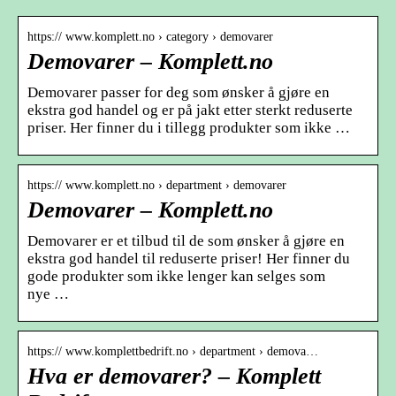
https:// www.komplett.no › category › demovarer
Demovarer – Komplett.no
Demovarer passer for deg som ønsker å gjøre en
ekstra god handel og er på jakt etter sterkt reduserte
priser. Her finner du i tillegg produkter som ikke …
https:// www.komplett.no › department › demovarer
Demovarer – Komplett.no
Demovarer er et tilbud til de som ønsker å gjøre en
ekstra god handel til reduserte priser! Her finner du
gode produkter som ikke lenger kan selges som
nye …
https:// www.komplettbedrift.no › department › demova…
Hva er demovarer? – Komplett