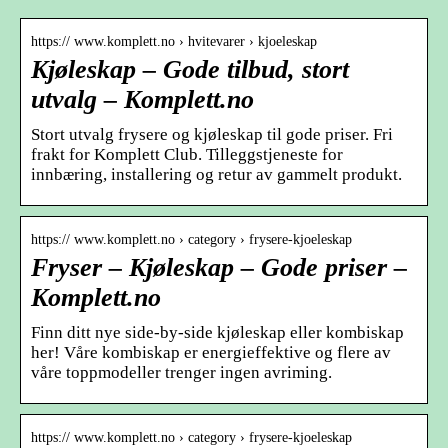
https:// www.komplett.no › hvitevarer › kjoeleskap
Kjøleskap – Gode tilbud, stort
utvalg – Komplett.no
Stort utvalg frysere og kjøleskap til gode priser. Fri
frakt for Komplett Club. Tilleggstjeneste for
innbæring, installering og retur av gammelt produkt.
https:// www.komplett.no › category › frysere-kjoeleskap
Fryser – Kjøleskap – Gode priser –
Komplett.no
Finn ditt nye side-by-side kjøleskap eller kombiskap
her! Våre kombiskap er energieffektive og flere av
våre toppmodeller trenger ingen avriming.
https:// www.komplett.no › category › frysere-kjoeleskap