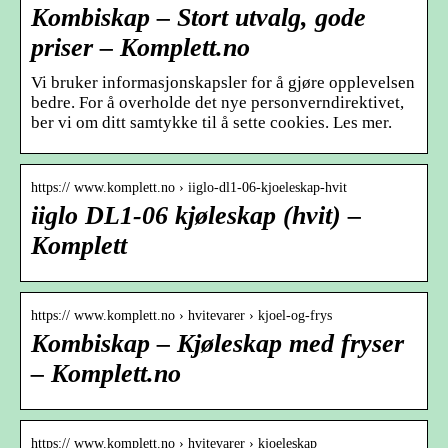
Kombiskap – Stort utvalg, gode
priser – Komplett.no
Vi bruker informasjonskapsler for å gjøre opplevelsen
bedre. For å overholde det nye personverndirektivet,
ber vi om ditt samtykke til å sette cookies. Les mer.
https:// www.komplett.no › iiglo-dl1-06-kjoeleskap-hvit
iiglo DL1-06 kjøleskap (hvit) –
Komplett
https:// www.komplett.no › hvitevarer › kjoel-og-frys
Kombiskap – Kjøleskap med fryser
– Komplett.no
https:// www.komplett.no › hvitevarer › kjoeleskap