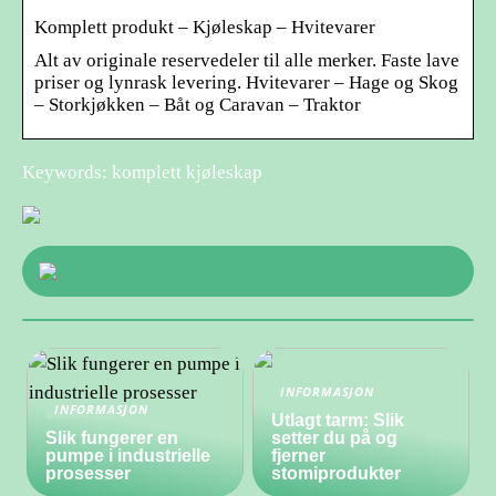
Komplett produkt – Kjøleskap – Hvitevarer
Alt av originale reservedeler til alle merker. Faste lave
priser og lynrask levering. Hvitevarer – Hage og Skog
– Storkjøkken – Båt og Caravan – Traktor
Keywords: komplett kjøleskap
INFORMASJON
INFORMASJON
Utlagt tarm: Slik
Slik fungerer en
setter du på og
pumpe i industrielle
fjerner
prosesser
stomiprodukter