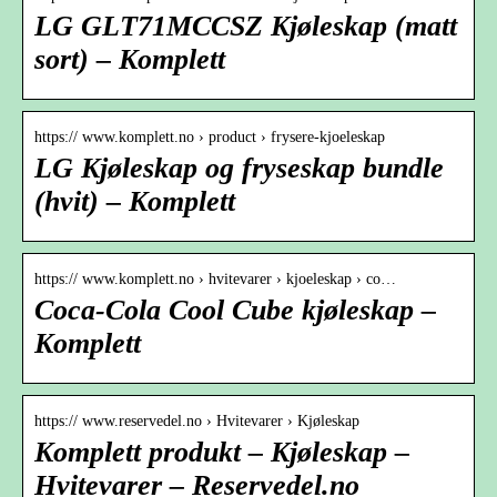
LG GLT71MCCSZ Kjøleskap (matt
sort) – Komplett
https:// www.komplett.no › product › frysere-kjoeleskap
LG Kjøleskap og fryseskap bundle
(hvit) – Komplett
https:// www.komplett.no › hvitevarer › kjoeleskap › co…
Coca-Cola Cool Cube kjøleskap –
Komplett
https:// www.reservedel.no › Hvitevarer › Kjøleskap
Komplett produkt – Kjøleskap –
Hvitevarer – Reservedel.no