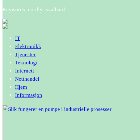
Keywords: nordlys svalbard
IT
Elektronikk
Tjenester
Teknologi
Internett
Netthandel
Hjem
Informasjon