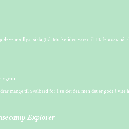
 oppleve nordlys på dagtid. Mørketiden varer til 14. februar, nå
otografi
rar mange til Svalbard for å se det der, men det er godt å vite 
Basecamp Explorer