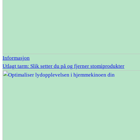
Informasjon
Utlagt tarm: Slik setter du på og fjerner stomiprodukter