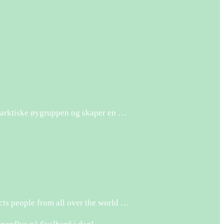
en arktiske øygruppen og skaper en …
acts people from all over the world …