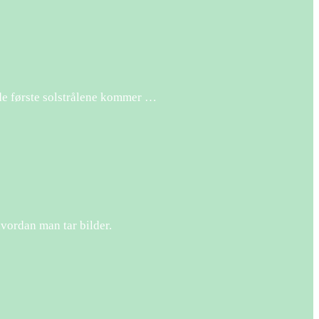
r de første solstrålene kommer …
hvordan man tar bilder.