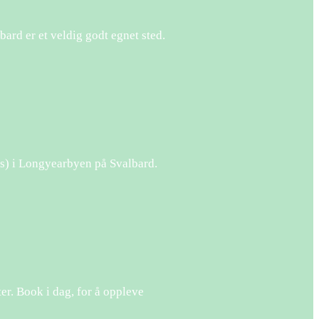
ard er et veldig godt egnet sted.
is) i Longyearbyen på Svalbard.
er. Book i dag, for å oppleve