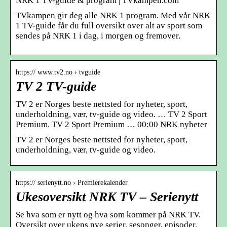
NRK 1 TV-guide & program | TVkampen.com
TVkampen gir deg alle NRK 1 program. Med vår NRK
1 TV-guide får du full oversikt over alt av sport som
sendes på NRK 1 i dag, i morgen og fremover.
https:// www.tv2.no › tvguide
TV 2 TV-guide
TV 2 er Norges beste nettsted for nyheter, sport,
underholdning, vær, tv-guide og video. … TV 2 Sport
Premium. TV 2 Sport Premium … 00:00 NRK nyheter
TV 2 er Norges beste nettsted for nyheter, sport,
underholdning, vær, tv-guide og video.
https:// serienytt.no › Premierekalender
Ukesoversikt NRK TV – Serienytt
Se hva som er nytt og hva som kommer på NRK TV.
Oversikt over ukens nye serier, sesonger, episoder,