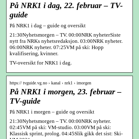
På NRK1 i dag, 22. februar – TV-
guide
På NRK1 i dag – guide og oversikt
21:30Nyhetsmorgen – TV. 00:00NRK nyheterSiste
nytt fra NRKs nyhetsredaksjon. 03:00NRK nyheter.
06:00NRK nyheter. 07:25VM på ski: Hopp
kvalifisering, kvinner.
TV-oversikt for NRK1 i dag.
https:// tvguide.vg.no › kanal › nrk1 › imorgen
På NRK1 i morgen, 23. februar –
TV-guide
På NRK1 i morgen – guide og oversikt
21:30Nyhetsmorgen – TV. 00:00NRK nyheter.
02:45VM på ski: VM-studio. 03:00VM på ski:
Klassisk sprint, prolog. 04:45Slik gikk det sist: Ski-