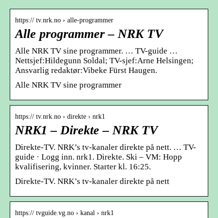
https:// tv.nrk.no › alle-programmer
Alle programmer – NRK TV
Alle NRK TV sine programmer. … TV-guide …
Nettsjef:Hildegunn Soldal; TV-sjef:Arne Helsingen;
Ansvarlig redaktør:Vibeke Fürst Haugen.
Alle NRK TV sine programmer
https:// tv.nrk.no › direkte › nrk1
NRK1 – Direkte – NRK TV
Direkte-TV. NRK’s tv-kanaler direkte på nett. … TV-
guide · Logg inn. nrk1. Direkte. Ski – VM: Hopp
kvalifisering, kvinner. Starter kl. 16:25.
Direkte-TV. NRK’s tv-kanaler direkte på nett
https:// tvguide.vg.no › kanal › nrk1