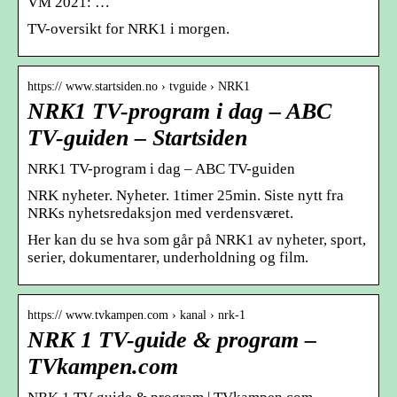
VM 2021: …
TV-oversikt for NRK1 i morgen.
https:// www.startsiden.no › tvguide › NRK1
NRK1 TV-program i dag – ABC
TV-guiden – Startsiden
NRK1 TV-program i dag – ABC TV-guiden
NRK nyheter. Nyheter. 1timer 25min. Siste nytt fra
NRKs nyhetsredaksjon med verdensværet.
Her kan du se hva som går på NRK1 av nyheter, sport,
serier, dokumentarer, underholdning og film.
https:// www.tvkampen.com › kanal › nrk-1
NRK 1 TV-guide & program –
TVkampen.com