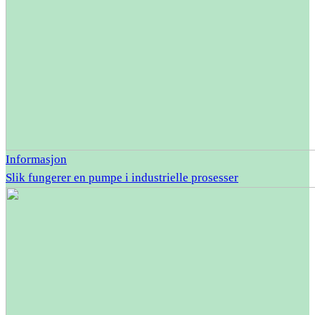
Informasjon
Slik fungerer en pumpe i industrielle prosesser