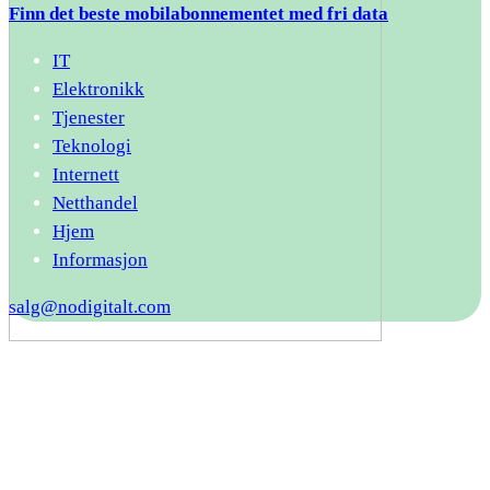
Finn det beste mobilabonnementet med fri data
IT
Elektronikk
Tjenester
Teknologi
Internett
Netthandel
Hjem
Informasjon
salg@nodigitalt.com