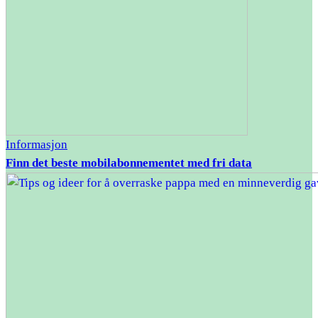
Informasjon
Finn det beste mobilabonnementet med fri data