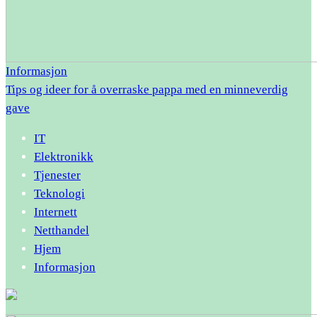
Informasjon
Tips og ideer for å overraske pappa med en minneverdig
gave
IT
Elektronikk
Tjenester
Teknologi
Internett
Netthandel
Hjem
Informasjon