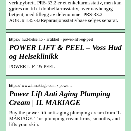
verktøybrett. PRS-33.2 er et enkeltarmsstativ, men kan
gjøres om til et dobbeltarmsstativ, hver uavhengig
betjent, med tillegg av delenummer PRS-33.2
AOK. # 135-33Reparasjonsstativbase selges separat.
https:// hud-helse.no › artikkel › power-lift-og-peel
POWER LIFT & PEEL – Voss Hud
og Helseklinikk
POWER LIFT & PEEL
https:// www.ilmakiage.com › powe…
Power Lift Anti Aging Plumping
Cream | IL MAKIAGE
Buy the power lift anti-aging plumping cream from IL
MAKIAGE. This plumping cream firms, smooths, and
lifts your skin.