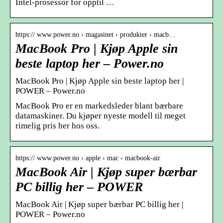
Intel-prosessor for opptil …
https:// www.power.no › magasinet › produkter › macb…
MacBook Pro | Kjøp Apple sin
beste laptop her – Power.no
MacBook Pro | Kjøp Apple sin beste laptop her |
POWER – Power.no
MacBook Pro er en markedsleder blant bærbare
datamaskiner. Du kjøper nyeste modell til meget
rimelig pris her hos oss.
https:// www.power.no › apple › mac › macbook-air
MacBook Air | Kjøp super bærbar
PC billig her – POWER
MacBook Air | Kjøp super bærbar PC billig her |
POWER – Power.no