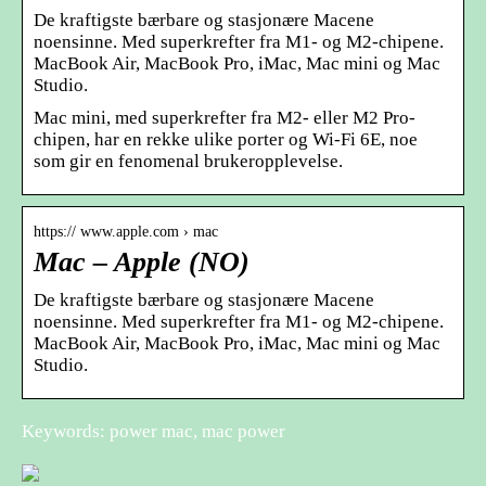
De kraftigste bærbare og stasjonære Macene
noensinne. Med superkrefter fra M1- og M2-chipene.
MacBook Air, MacBook Pro, iMac, Mac mini og Mac
Studio.
Mac mini, med superkrefter fra M2- eller M2 Pro-
chipen, har en rekke ulike porter og Wi‑Fi 6E, noe
som gir en fenomenal brukeropplevelse.
https:// www.apple.com › mac
Mac – Apple (NO)
De kraftigste bærbare og stasjonære Macene
noensinne. Med superkrefter fra M1- og M2-chipene.
MacBook Air, MacBook Pro, iMac, Mac mini og Mac
Studio.
Keywords: power mac, mac power