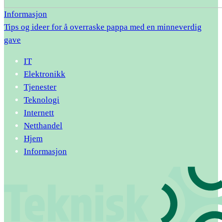
Informasjon
Tips og ideer for å overraske pappa med en minneverdig
gave
IT
Elektronikk
Tjenester
Teknologi
Internett
Netthandel
Hjem
Informasjon