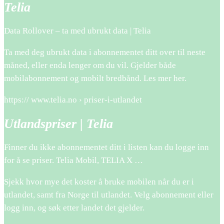
Telia
Data Rollover – ta med ubrukt data | Telia
Ta med deg ubrukt data i abonnementet ditt over til neste
måned, eller enda lenger om du vil. Gjelder både
mobilabonnement og mobilt bredbånd. Les mer her.
https:// www.telia.no › priser-i-utlandet
Utlandspriser | Telia
Finner du ikke abonnementet ditt i listen kan du logge inn
for å se priser. Telia Mobil, TELIA X …
Sjekk hvor mye det koster å bruke mobilen når du er i
utlandet, samt fra Norge til utlandet. Velg abonnement eller
logg inn, og søk etter landet det gjelder.