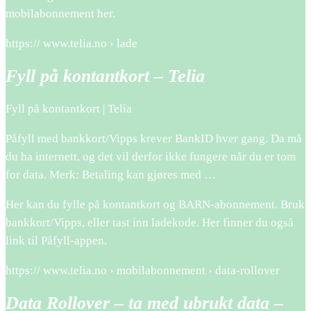
mobilabonnement her.
https:// www.telia.no › lade
Fyll på kontantkort – Telia
Fyll på kontantkort | Telia
Påfyll med bankkort/Vipps krever BankID hver gang. Da må
du ha internett, og det vil derfor ikke fungere når du er tom
for data. Merk: Betaling kan gjøres med …
Her kan du fylle på kontantkort og BARN-abonnement. Bruk
bankkort/Vipps, eller tast inn ladekode. Her finner du også
link til Påfyll-appen.
https:// www.telia.no › mobilabonnement › data-rollover
Data Rollover – ta med ubrukt data –