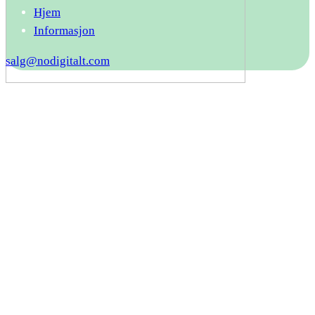
Hjem
Informasjon
salg@nodigitalt.com