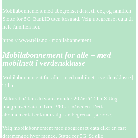
Mobilabonnement med ubegrenset data, til deg og familien.
Støtte for 5G. BankID uten kostnad. Velg ubegrenset data til
hele familien her.
https:// www.telia.no › mobilabonnement
Mobilabonnement for alle – med
mobilnett i verdensklasse
Mobilabonnement for alle – med mobilnett i verdensklasse |
Telia
Akkurat nå kan du som er under 29 år få Telia X Ung –
ubegrenset data til bare 399,- i måneden! Dette
abonnementet er kun i salg i en begrenset periode, …
Velg mobilabonnement med ubegrenset data eller en fast
datamengde hver måned. Støtte for 5G. Se alle