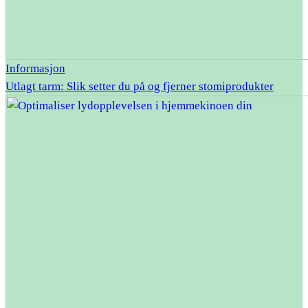
Informasjon
Utlagt tarm: Slik setter du på og fjerner stomiprodukter