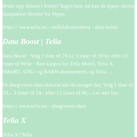
Brukt opp dataen i ferien? Ingen fare, nå kan du kjøpe ekstra
datapakker direkte fra Vipps.
https:// www.telia.no › mobilabonnement › data-boost
Data Boost | Telia
Data Boost · Velg 1 time til 29 kr, 3 timer til 59 kr, eller 12
timer til 99 kr · Kan kjøpes for Telia Mobil, Telia X,
SMART-, UNG- og BARN-abonnement, og Telia …
Få ubegrenset data akkurat når du trenger det. Velg 1 time til
29,-, 3 timer til 59,- eller 12 timer til 99,-. Les mer her.
https:// www.telia.no › ubegrenset-data
Telia X
Telia X | Telia