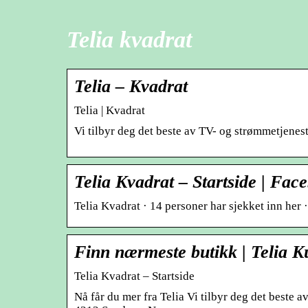
Telia kvadrat
Telia – Kvadrat
Telia | Kvadrat
Vi tilbyr deg det beste av TV- og strømmetjenest
Telia Kvadrat – Startside | Fac
Telia Kvadrat · 14 personer har sjekket inn her
Finn nærmeste butikk | Telia K
Telia Kvadrat – Startside
Nå får du mer fra Telia Vi tilbyr deg det beste