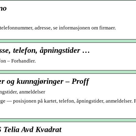
no
telefonnummer, adresse, se informasjonen om firmaer.
se, telefon, åpningstider …
fon – Forhandler.
er og kunngjøringer – Proff
ngstider, anmeldelser
e — posisjonen på kartet, telefon, åpningstider, anmeldelser. 
 Telia Avd Kvadrat