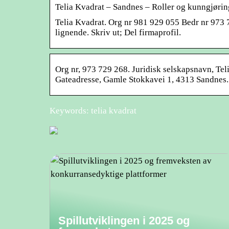
Telia Kvadrat – Sandnes – Roller og kunngjørin
Telia Kvadrat. Org nr 981 929 055 Bedr nr 97
lignende. Skriv ut; Del firmaprofil.
Org nr, 973 729 268. Juridisk selskapsnavn, Te
Gateadresse, Gamle Stokkavei 1, 4313 Sandnes.
Keywords: telia kvadrat
Spillutviklingen i 2025 og