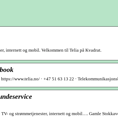
er, internett og mobil. Velkommen til Telia på Kvadrat.
ebook
 · https://www.telia.no/ · +47 51 63 13 22 · Telekommunikasjons
undeservice
 av TV- og strømmetjenester, internett og mobil…. Gamle Stokkave