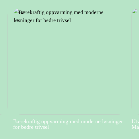
Bærekraftig oppvarming med moderne løsninger
Utv
for bedre trivsel
Mar