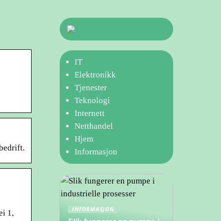
IT
Elektronikk
Tjenester
Teknologi
Internett
Netthandel
Hjem
bedrift.
Informasjon
INFORMASJON
i 1,