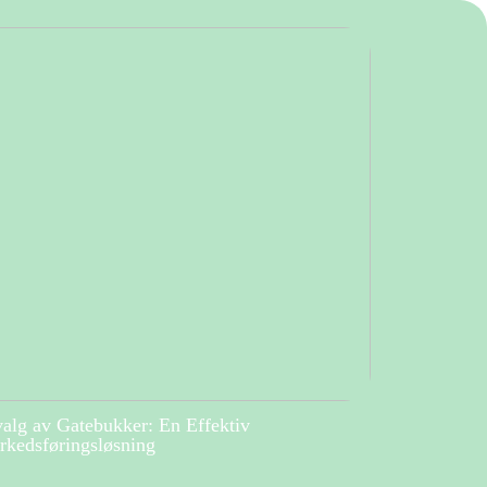
alg av Gatebukker: En Effektiv
kedsføringsløsning