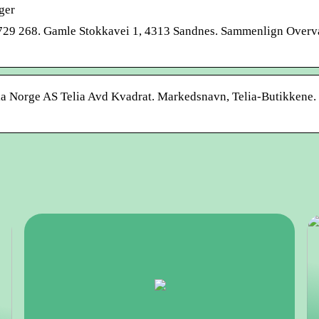
ger
3 729 268. Gamle Stokkavei 1, 4313 Sandnes. Sammenlign Overv
lia Norge AS Telia Avd Kvadrat. Markedsnavn, Telia-Butikkene.