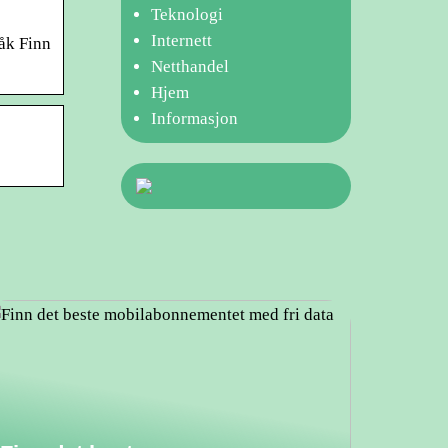
Teknologi
Internett
åk Finn
Netthandel
Hjem
Informasjon