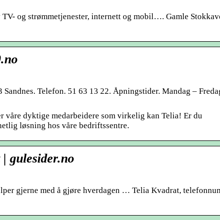
 av TV- og strømmetjenester, internett og mobil…. Gamle Stokkave
0.no
 Sandnes. Telefon. 51 63 13 22. Åpningstider. Mandag – Freda
er våre dyktige medarbeidere som virkelig kan Telia! Er du
hetlig løsning hos våre bedriftssentre.
 | gulesider.no
 hjelper gjerne med å gjøre hverdagen … Telia Kvadrat, telefonn