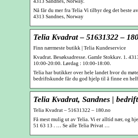
4313 Sandnes, Norway.
Nå får du mer fra Telia Vi tilbyr deg det beste
4313 Sandnes, Norway
Telia Kvadrat – 51631322 – 18
Finn nærmeste butikk | Telia Kundeservice
Kvadrat. Besøksadresse. Gamle Stokkav. 1. 4313
10:00-20:00. Lørdag : 10:00-18:00.
Telia har butikker over hele landet hvor du møt
bedriftskunde får du god hjelp til å finne en hel
Telia Kvadrat, Sandnes | bedrift
Telia Kvadrat – 51631322 – 180.no
Få mest mulig ut av Telia. Vi er alltid nær, og
51 63 13 . … Se alle Telia Privat …