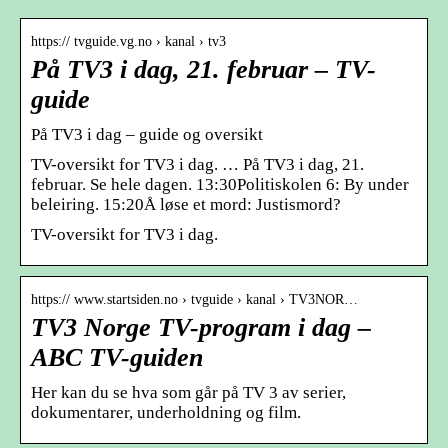
https:// tvguide.vg.no › kanal › tv3
På TV3 i dag, 21. februar – TV-
guide
På TV3 i dag – guide og oversikt
TV-oversikt for TV3 i dag. … På TV3 i dag, 21.
februar. Se hele dagen. 13:30Politiskolen 6: By under
beleiring. 15:20Å løse et mord: Justismord?
TV-oversikt for TV3 i dag.
https:// www.startsiden.no › tvguide › kanal › TV3NOR…
TV3 Norge TV-program i dag –
ABC TV-guiden
Her kan du se hva som går på TV 3 av serier,
dokumentarer, underholdning og film.