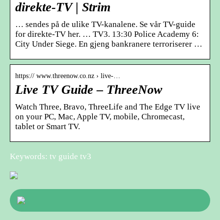
direkte-TV | Strim
… sendes på de ulike TV-kanalene. Se vår TV-guide
for direkte-TV her. … TV3. 13:30 Police Academy 6:
City Under Siege. En gjeng bankranere terroriserer …
https:// www.threenow.co.nz › live-…
Live TV Guide – ThreeNow
Watch Three, Bravo, ThreeLife and The Edge TV live
on your PC, Mac, Apple TV, mobile, Chromecast,
tablet or Smart TV.
Keywords: tv guide tv3