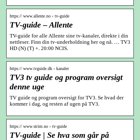
https:// www.allente.no › tv-guide
TV-guide – Allente
TV-guide for alle Allente sine tv-kanaler, direkte i din
nettleser. Finn din tv-underholdning her og nå. … TV3
HD (N) (T) +. 20:00 NCIS.
https:// www.tvguide.dk › kanaler
TV3 tv guide og program oversigt
denne uge
TV guide og program oversigt for TV3. Se hvad der
kommer i dag, og resten af ugen på TV3.
https:// www.strim.no › tv-guide
TV-guide | Se hva som går på