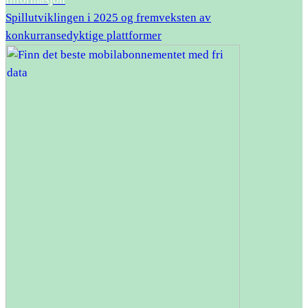
Spillutviklingen i 2025 og fremveksten av
konkurransedyktige plattformer