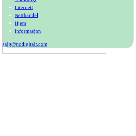
Internett
Netthandel
Hjem
Informasjon
salg@nodigitalt.com