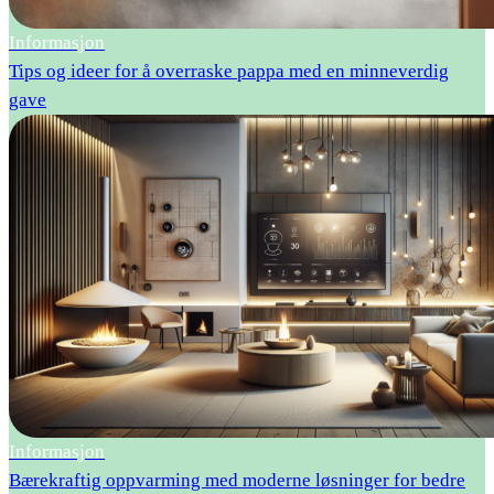
Informasjon
Tips og ideer for å overraske pappa med en minneverdig
gave
Informasjon
Bærekraftig oppvarming med moderne løsninger for bedre