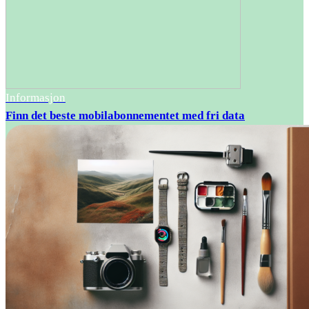
Informasjon
Finn det beste mobilabonnementet med fri data