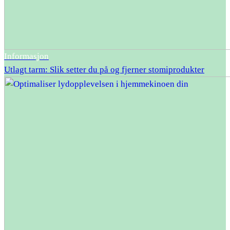
Informasjon
Utlagt tarm: Slik setter du på og fjerner stomiprodukter