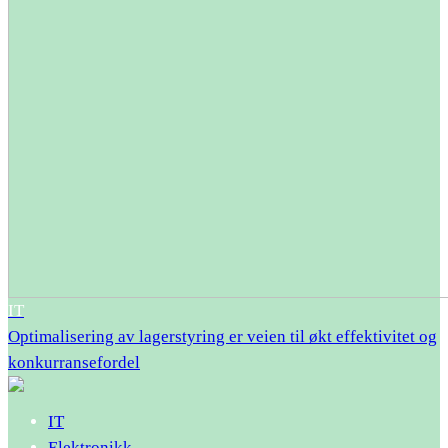
IT
Optimalisering av lagerstyring er veien til økt effektivitet og
konkurransefordel
IT
Elektronikk