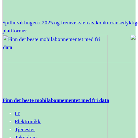
Spillutviklingen i 2025 og fremveksten av konkurransedyktig
plattformer
Finn det beste mobilabonnementet med fri data
IT
Elektronikk
Tjenester
Teknologi