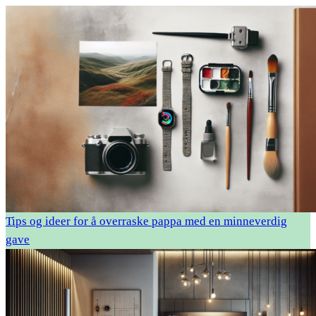
Tips og ideer for å overraske pappa med en minneverdig
gave