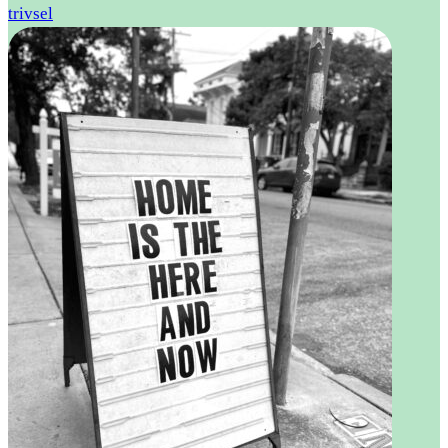
trivsel