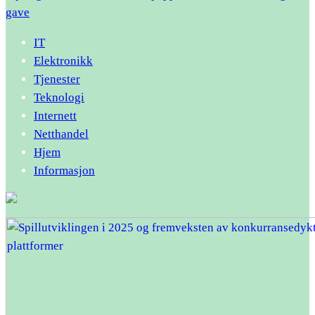
gave
IT
Elektronikk
Tjenester
Teknologi
Internett
Netthandel
Hjem
Informasjon