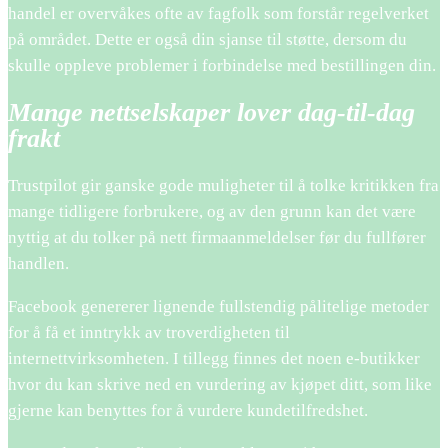
handel er overvåkes ofte av fagfolk som forstår regelverket
på området. Dette er også din sjanse til støtte, dersom du
skulle oppleve problemer i forbindelse med bestillingen din.
Mange nettselskaper lover dag-til-dag
frakt
Trustpilot gir ganske gode muligheter til å tolke kritikken fra
mange tidligere forbrukere, og av den grunn kan det være
nyttig at du tolker på nett firmaanmeldelser før du fullfører
handlen.
Facebook genererer lignende fullstendig pålitelige metoder
for å få et inntrykk av troverdigheten til
internettvirksomheten. I tillegg finnes det noen e-butikker
hvor du kan skrive ned en vurdering av kjøpet ditt, som like
gjerne kan benyttes for å vurdere kundetilfredshet.