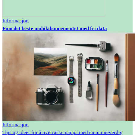
Informasjon
Finn det beste mobilabonnementet med fri data
Informasjon
Tips og ideer for å overraske pappa med en minneverdig